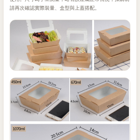
請再次確認實際裝量、盒型與上蓋搭配。