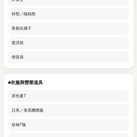
杯墊／隔熱墊
客製化襪子
盥洗袋
便當袋
衣服與營業道具
原色素T
日系／美系團體服
短袖T恤