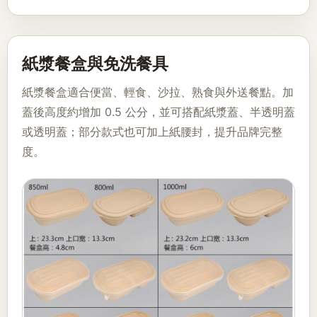
紙漿餐盒與免洗餐具
紙漿餐盒適合便當、輕食、沙拉、熟食與外送餐點。加
蓋後高度約增加 0.5 公分，並可搭配紙漿蓋、半透明蓋
或透明蓋；部分款式也可加上紙腰封，提升品牌完整
度。