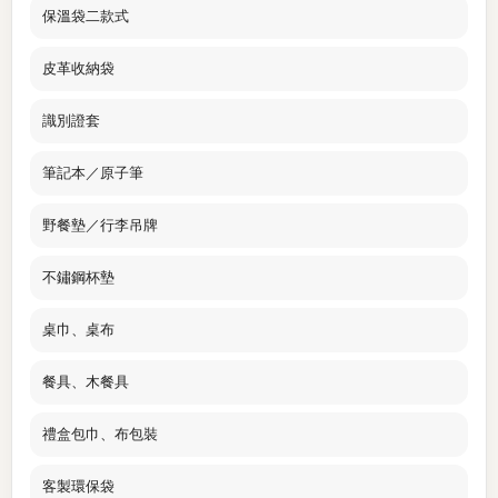
保溫袋二款式
皮革收納袋
識別證套
筆記本／原子筆
野餐墊／行李吊牌
不鏽鋼杯墊
桌巾、桌布
餐具、木餐具
禮盒包巾、布包裝
客製環保袋