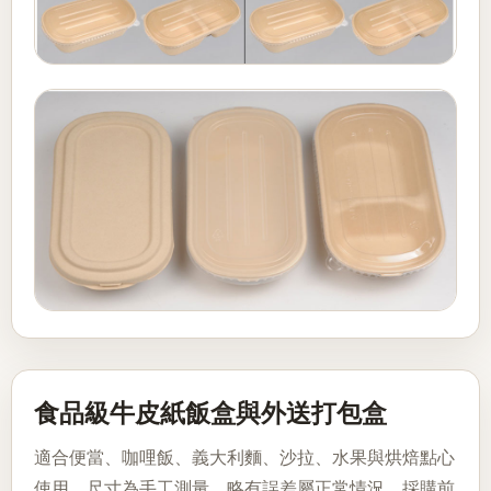
食品級牛皮紙飯盒與外送打包盒
適合便當、咖哩飯、義大利麵、沙拉、水果與烘焙點心
使用。尺寸為手工測量，略有誤差屬正常情況，採購前