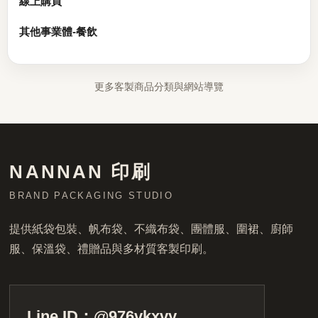
線上購買
其他事業體-餐飲
更多客製商品分類與網站導覽
NANNAN 印刷
BRAND PACKAGING STUDIO
提供紙袋包裝、帆布袋、不織布袋、團體服、圍裙、廚師
服、保溫袋、禮贈品與多材質客製印刷。
Line ID：@976vkxvy