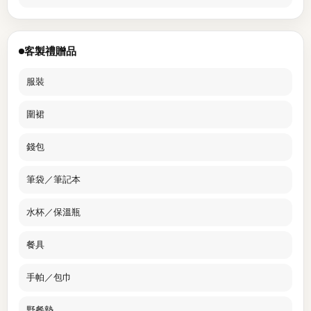
客製禮贈品
服裝
圍裙
錢包
筆袋／筆記本
水杯／保溫瓶
餐具
手帕／包巾
野餐墊