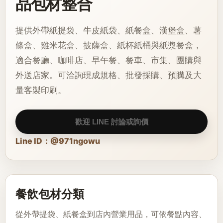
品包材整合
提供外帶紙提袋、牛皮紙袋、紙餐盒、漢堡盒、薯
條盒、雞米花盒、披薩盒、紙杯紙桶與紙漿餐盒，
適合餐廳、咖啡店、早午餐、餐車、市集、團購與
外送店家。可洽詢現成規格、批發採購、預購及大
量客製印刷。
歡迎 LINE 討論或詢價
Line ID：@971ngowu
餐飲包材分類
從外帶提袋、紙餐盒到店內營業用品，可依餐點內容、