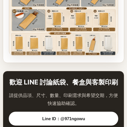
歡迎 LINE 討論紙袋、餐盒與客製印刷
請提供品項、尺寸、數量、印刷需求與希望交期，方便
快速協助確認。
Line ID：@971ngowu