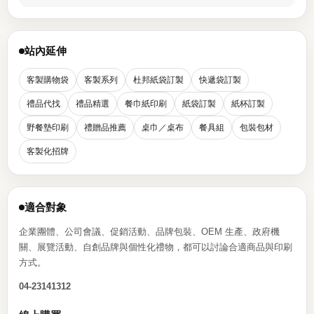
站內延伸
客製購物袋
客製系列
杜邦紙袋訂製
快遞袋訂製
禮品代找
禮品精選
餐巾紙印刷
紙袋訂製
紙杯訂製
野餐墊印刷
禮贈品推薦
桌巾／桌布
餐具組
包裝包材
客製化招牌
適合對象
企業團體、公司會議、促銷活動、品牌包裝、OEM 生產、政府機
關、展覽活動、自創品牌與個性化禮物，都可以討論合適商品與印刷
方式。
04-23141312