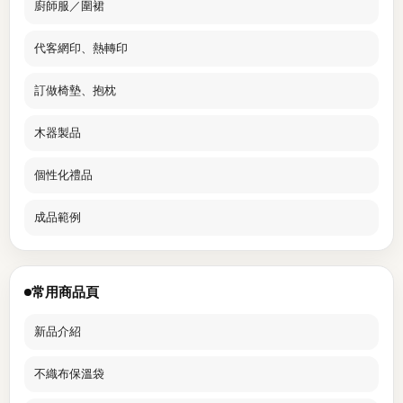
廚師服／圍裙
代客網印、熱轉印
訂做椅墊、抱枕
木器製品
個性化禮品
成品範例
常用商品頁
新品介紹
不織布保溫袋